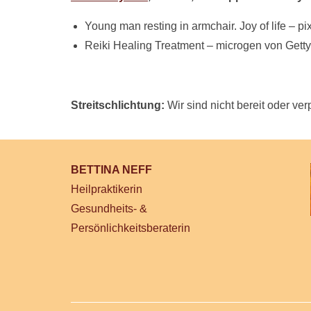
Young man resting in armchair. Joy of life – pi
Reiki Healing Treatment – microgen von Gett
Streitschlichtung:
Wir sind nicht bereit oder ver
BETTINA NEFF
Heilpraktikerin
Gesundheits- &
Persönlichkeitsberaterin