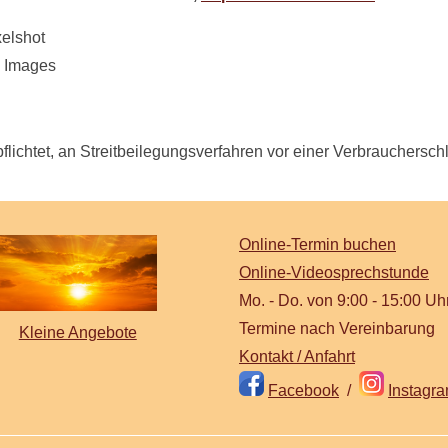
xelshot
y Images
pflichtet, an Streitbeilegungsverfahren vor einer Verbrauchersch
Online-Termin buchen
Online-Videosprechstunde
Mo. - Do. von 9:00 - 15:00 Uh
Termine nach Vereinbarung
Kleine Angebote
Kontakt / Anfahrt
Facebook
/
Instagr