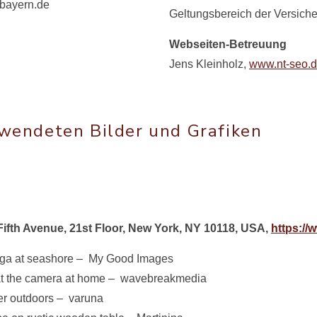
.bayern.de
Geltungsbereich der Versiche
Webseiten-Betreuung
Jens Kleinholz,
www.nt-seo.
wendeten Bilder und Grafiken
 Fifth Avenue, 21st Floor, New York, NY 10118, USA,
https://
ga at seashore – My Good Images
ng at the camera at home – wavebreakmedia
er outdoors – varuna