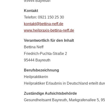
95444 Bayreuth
Kontakt
Telefon: 0921 150 25 30
kontakt@bettina-neff.de
www.heilpraxis-bettina-neff.de
Verantwortlich für den Inhalt
Bettina Neff
Friedrich-Puchta-Straße 2
95444 Bayreuth
Berufsbezeichnung
Heilpraktikerin
Heilpraktiker Erlaubnis in Deutschland erteilt d
Zuständige Aufsichtsbehörde
Gesundheitsamt Bayreuth, Markgrafenallee 5, 9