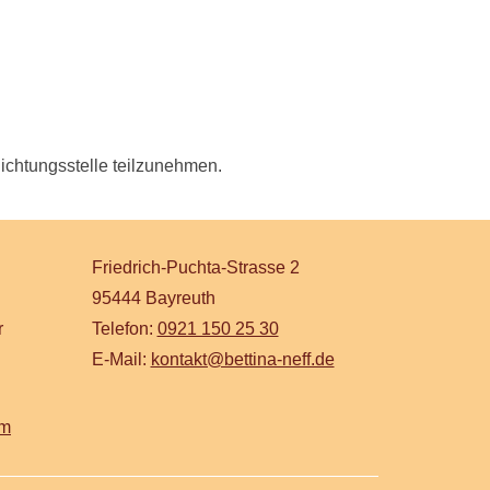
lichtungsstelle teilzunehmen.
Friedrich-Puchta-Strasse 2
95444 Bayreuth
r
Telefon:
0921 150 25 30
E-Mail:
kontakt@bettina-neff.de
am