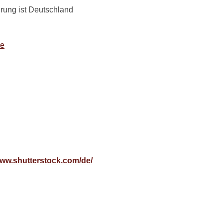
rung ist Deutschland
de
www.shutterstock.com/de/