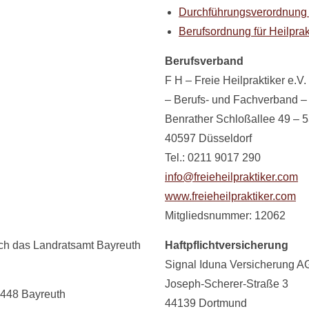
Durchführungsverordnung z
Berufsordnung für Heilprak
Berufsverband
F H – Freie Heilpraktiker e.V.
– Berufs- und Fachverband –
Benrather Schloßallee 49 – 
40597 Düsseldorf
Tel.: 0211 9017 290
info@freieheilpraktiker.com
www.freieheilpraktiker.com
Mitgliedsnummer: 12062
urch das Landratsamt Bayreuth
Haftpflichtversicherung
Signal Iduna Versicherung A
Joseph-Scherer-Straße 3
5448 Bayreuth
44139 Dortmund