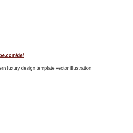
obe.com/de/
 luxury design template vector illustration