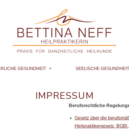
RLICHE GESUNDHEIT
SEELISCHE GESUNDHEI
IMPRESSUM
Berufsrechtliche Regelung
Gesetz über die berufsmä
Heilpraktikergesetz, BGBl.,