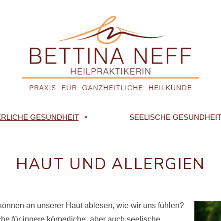
RLICHE GESUNDHEIT
SEELISCHE GESUNDHEI
HAUT UND ALLERGIEN
 können an unserer Haut ablesen, wie wir uns fühlen?
che für innere körperliche, aber auch seelische