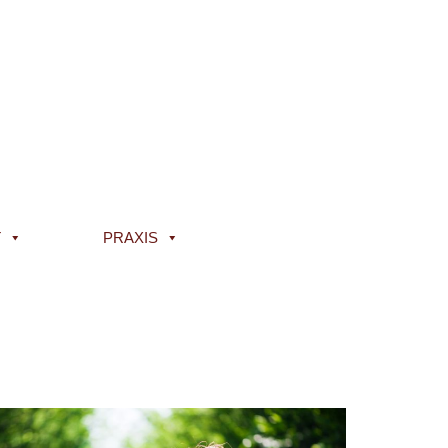
T
PRAXIS