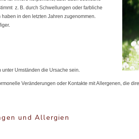
 stimmt z. B. durch Schwellungen oder farbliche
n haben in den letzten Jahren zugenommen.
iger.
n unter Umständen die Ursache sein.
ormonelle Veränderungen oder Kontakte mit Allergenen, die dir
ngen und Allergien