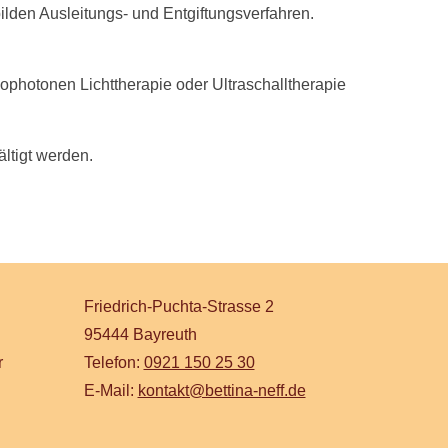
lden Ausleitungs- und Entgiftungsverfahren.
photonen Lichttherapie oder Ultraschalltherapie
ltigt werden.
Friedrich-Puchta-Strasse 2
95444 Bayreuth
r
Telefon:
0921 150 25 30
E-Mail:
kontakt@bettina-neff.de