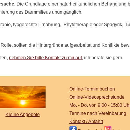
rsache.
Die Grundlage einer naturheilkundlichen Behandlung bi
Sanierung des Darmmilieus unumgänglich.
pie, typgerechte Ernährung, Phytotherapie oder Spagyrik, Bio
olle, sollten die Hintergründe aufgearbeitet und Konflikte bewä
ten,
nehmen Sie bitte Kontakt zu mir auf
, ich berate sie gern.
Online-Termin buchen
Online-Videosprechstunde
Mo. - Do. von 9:00 - 15:00 Uh
Termine nach Vereinbarung
Kleine Angebote
Kontakt / Anfahrt