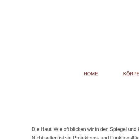
HOME
KÖRPE
Die Haut. Wie oft blicken wir in den Spiegel und
Nicht selten ist sie Projektions- und Funktionsflä