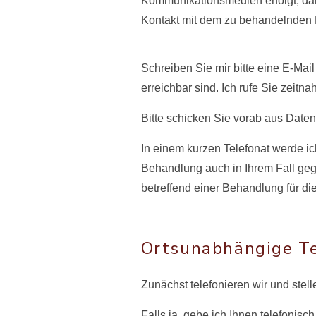
Kommunikationsmedien erfolgt, dar
Kontakt mit dem zu behandelnden Me
Schreiben Sie mir bitte eine E-Mai
erreichbar sind. Ich rufe Sie zeitna
Bitte schicken Sie vorab aus Dat
In einem kurzen Telefonat werde i
Behandlung auch in Ihrem Fall geg
betreffend einer Behandlung für di
Ortsunabhängige T
Zunächst telefonieren wir und stel
Falls ja, gebe ich Ihnen telefoni