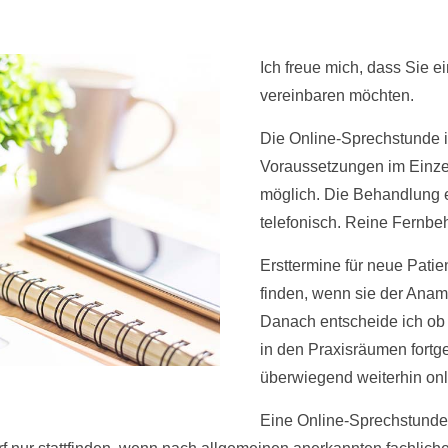
Ich freue mich, dass Sie e
vereinbaren möchten.
Die Online-Sprechstunde i
Voraussetzungen im Einzelf
möglich. Die Behandlung e
telefonisch. Reine Fernbeh
Ersttermine für neue Patie
finden, wenn sie der Anam
Danach entscheide ich ob
in den Praxisräumen fortg
überwiegend weiterhin onl
Eine Online-Sprechstunde