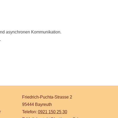
 und asynchronen Kommunikation.
.
Friedrich-Puchta-Strasse 2
95444 Bayreuth
r
Telefon:
0921 150 25 30