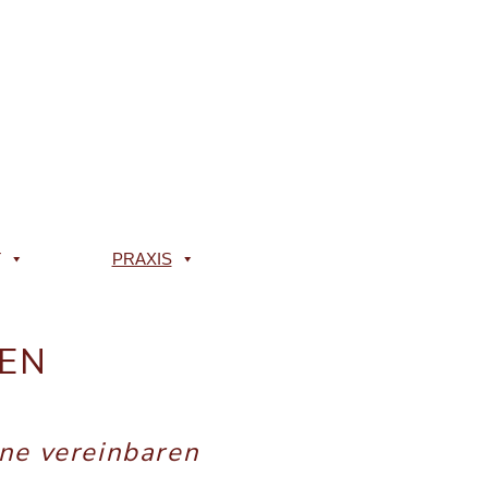
T
PRAXIS
TEN
ne vereinbaren