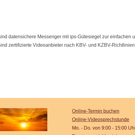
sind datensichere Messenger mit ips-Gütesiegel zur einfachen
nd zertifizierte Videoanbieter nach KBV- und KZBV-Richtlinien
Online-Termin buchen
Online-Videosprechstunde
Mo. - Do. von 9:00 - 15:00 Uh