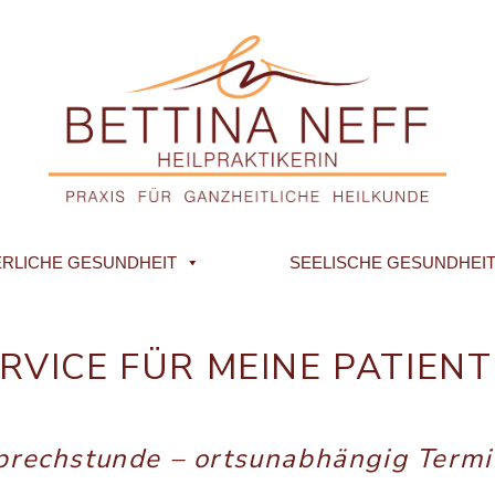
RLICHE GESUNDHEIT
SEELISCHE GESUNDHEI
RVICE FÜR MEINE PATIEN
prechstunde – ortsunabhängig Termi