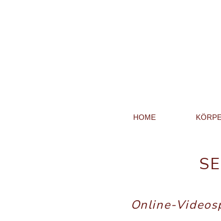
HOME
KÖRPE
SE
Online-Videos