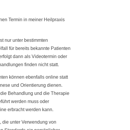
inen Termin in meiner Heilpraxis
st nur unter bestimmten
all für bereits bekannte Patienten
rfolgt dann als Videotermin oder
andlungen finden nicht statt.
nten können ebenfalls online statt
nese und Orientierung dienen.
 die Behandlung und die Therapie
eführt werden muss oder
ine erbracht werden kann.
, die unter Verwendung von