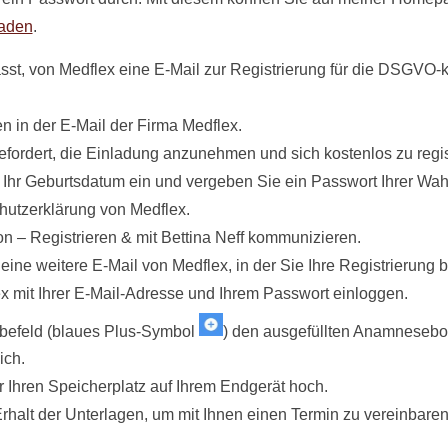
aden
.
asst, von Medflex eine E-Mail zur Registrierung für die DSGV
n in der E-Mail der Firma Medflex.
ordert, die Einladung anzunehmen und sich kostenlos zu regis
 Ihr Geburtsdatum ein und vergeben Sie ein Passwort Ihrer Wah
chutzerklärung von Medflex.
on – Registrieren & mit Bettina Neff kommunizieren.
 eine weitere E-Mail von Medflex, in der Sie Ihre Registrierung 
ex mit Ihrer E-Mail-Adresse und Ihrem Passwort einloggen.
befeld (blaues Plus-Symbol
) den ausgefüllten Anamnesebog
ich.
r Ihren Speicherplatz auf Ihrem Endgerät hoch.
rhalt der Unterlagen, um mit Ihnen einen Termin zu vereinbaren