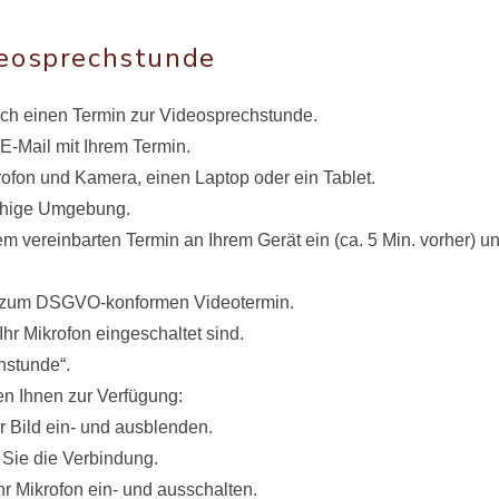
deosprechstunde
isch einen Termin zur Videosprechstunde.
E-Mail mit Ihrem Termin.
ofon und Kamera, einen Laptop oder ein Tablet.
ruhige Umgebung.
em vereinbarten Termin an Ihrem Gerät ein (ca. 5 Min. vorher) u
ng zum DSGVO-konformen Videotermin.
hr Mikrofon eingeschaltet sind.
hstunde“.
n Ihnen zur Verfügung:
 Bild ein- und ausblenden.
 Sie die Verbindung.
hr Mikrofon ein- und ausschalten.